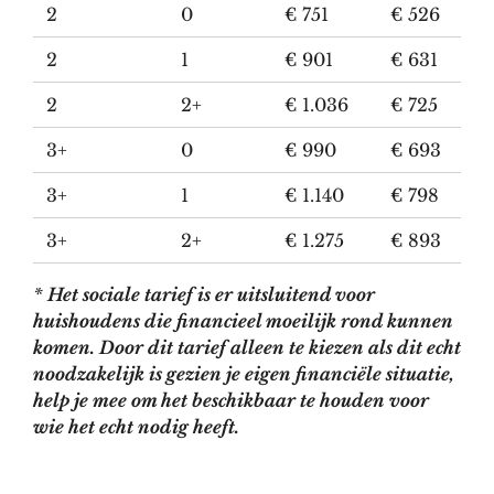
2
0
€ 751
€ 526
2
1
€ 901
€ 631
2
2+
€ 1.036
€ 725
3+
0
€ 990
€ 693
3+
1
€ 1.140
€ 798
3+
2+
€ 1.275
€ 893
*
Het sociale tarief is er uitsluitend voor
huishoudens die financieel moeilijk rond kunnen
komen. Door dit tarief alleen te kiezen als
dit echt
noodzakelijk is gezien je eigen financiële situatie
,
help je mee om het beschikbaar te houden voor
wie het echt nodig heeft.