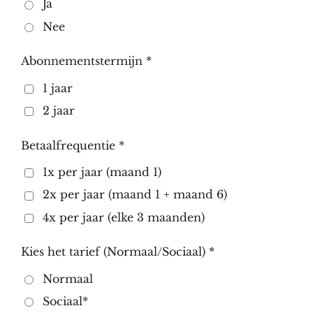
Ja
Nee
Abonnementstermijn *
1 jaar
2 jaar
Betaalfrequentie *
1x per jaar (maand 1)
2x per jaar (maand 1 + maand 6)
4x per jaar (elke 3 maanden)
Kies het tarief (Normaal/Sociaal) *
Normaal
Sociaal*