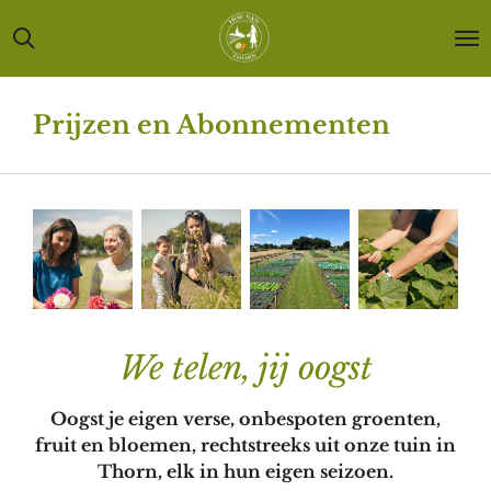
Ga
direct
naar
de
Prijzen en
Abonnementen
hoofdinhoud
We telen, jij oogst
Oogst je eigen verse, onbespoten groenten,
fruit en bloemen, rechtstreeks uit onze tuin in
Thorn, elk in hun eigen seizoen.